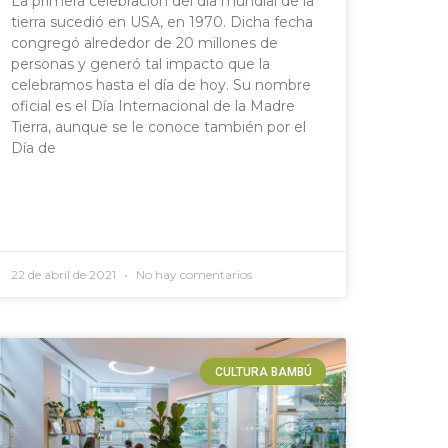
La primera celebración del día mundial de la
tierra sucedió en USA, en 1970. Dicha fecha
congregó alrededor de 20 millones de
personas y generó tal impacto que la
celebramos hasta el día de hoy. Su nombre
oficial es el Día Internacional de la Madre
Tierra, aunque se le conoce también por el
Día de
22 de abril de 2021
No hay comentarios
CULTURA BAMBÚ