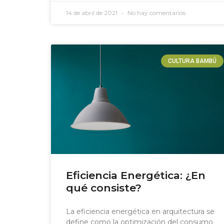
14 de abril de 2021
No hay comentarios
CULTURA BAMBÚ
Eficiencia Energética: ¿En
qué consiste?
La eficiencia energética en arquitectura se
define como la optimización del consumo