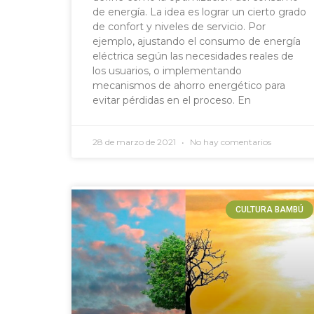
de energía. La idea es lograr un cierto grado
de confort y niveles de servicio. Por
ejemplo, ajustando el consumo de energía
eléctrica según las necesidades reales de
los usuarios, o implementando
mecanismos de ahorro energético para
evitar pérdidas en el proceso. En
28 de marzo de 2021
No hay comentarios
CULTURA BAMBÚ