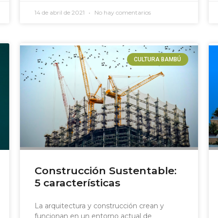
14 de abril de 2021
No hay comentarios
CULTURA BAMBÚ
Construcción Sustentable:
5 características
La arquitectura y construcción crean y
funcionan en un entorno actual de