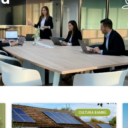
Sobre Nosotros
Servicios
Productos
CULTURA BAMBÚ