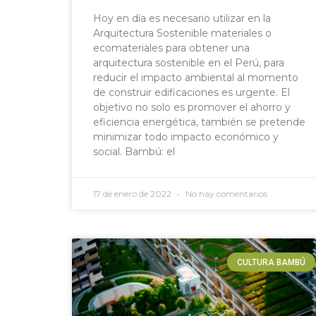
Hoy en día es necesario utilizar en la
Arquitectura Sostenible materiales o
ecomateriales para obtener una
arquitectura sostenible en el Perú, para
reducir el impacto ambiental al momento
de construir edificaciones es urgente. El
objetivo no solo es promover el ahorro y
eficiencia energética, también se pretende
minimizar todo impacto económico y
social. Bambú: el
17 de enero de 2022
No hay comentarios
CULTURA BAMBÚ