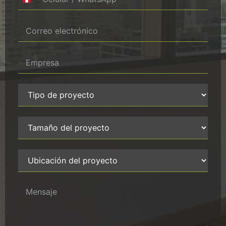
Peru +51