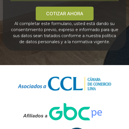
COTIZAR AHORA
Al completar este formulario, usted está dando su
consentimiento previo, expreso e informado para que
sus datos sean tratados conforme a nuestra política
de datos personales y a la normativa vigente.