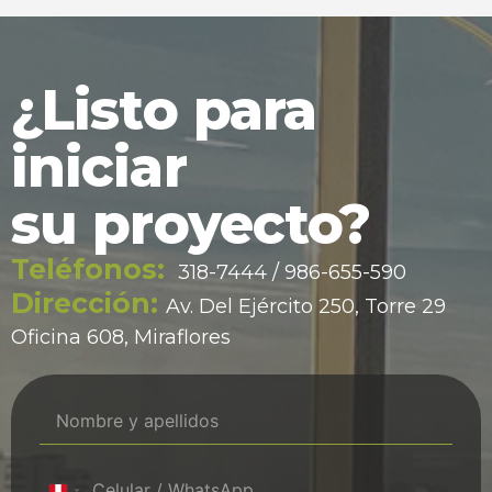
¿Listo para
iniciar
su proyecto?
Teléfonos:
318-7444 / 986-655-590
Dirección:
Av. Del Ejército 250, Torre 29
Oficina 608, Miraflores