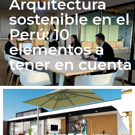
Arquitectura
sostenible en el
Perú: 10
elementos a
tener en cuenta