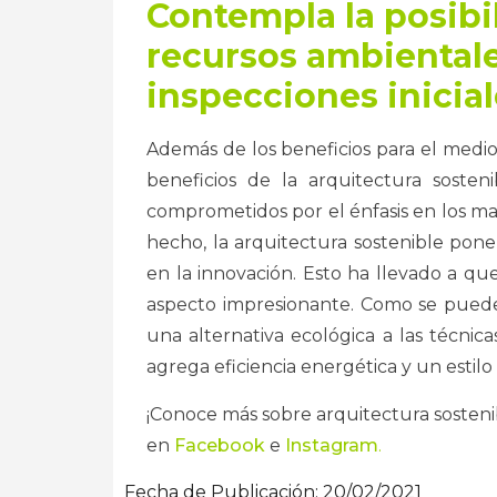
Contempla la posibil
recursos ambientale
inspecciones iniciale
Además de los beneficios para el medio
beneficios de la arquitectura soste
comprometidos por el énfasis en los mat
hecho, la arquitectura sostenible pone 
en la innovación. Esto ha llevado a qu
aspecto impresionante. Como se puede 
una alternativa ecológica a las técnic
agrega eficiencia energética y un estilo
¡Conoce más sobre arquitectura sosteni
en
Facebook
e
Instagram
.
Fecha de Publicación:
20/02/2021