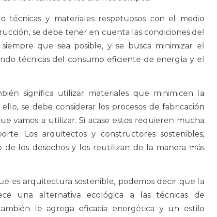
solo técnicas y materiales respetuosos con el medio
ucción, se debe tener en cuenta las condiciones del
ño siempre que sea posible, y se busca minimizar el
cando técnicas del consumo eficiente de energía y el
ién significa utilizar materiales que minimicen la
 ello, se debe considerar los procesos de fabricación
ue vamos a utilizar. Si acaso estos requieren mucha
orte. Los arquitectos y constructores sostenibles,
de los desechos y los reutilizan de la manera más
é es arquitectura sostenible, podemos decir que la
ce una alternativa ecológica a las técnicas de
 también le agrega eficacia energética y un estilo