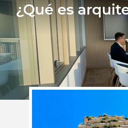
¿Qué es arquite