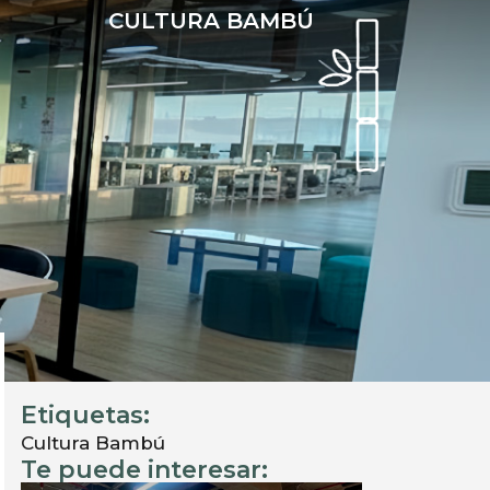
CULTURA BAMBÚ
COTIZAR
Proyectos
Blog
Etiquetas:
Cultura Bambú
Te puede interesar: