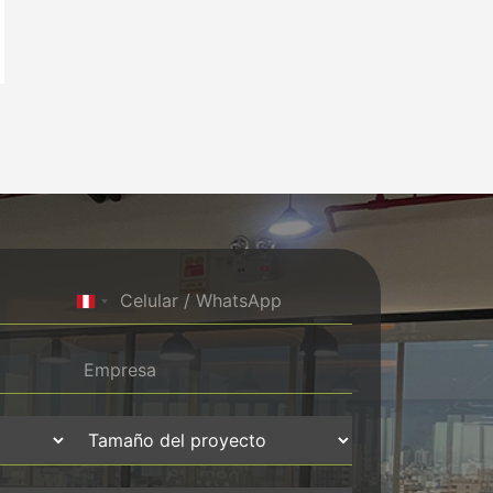
Peru +51