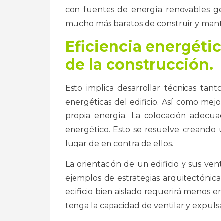
con fuentes de energía renovables ge
mucho más baratos de construir y man
Eficiencia energética
de la construcción.
Esto implica desarrollar técnicas tant
energéticas del edificio. Así como mej
propia energía. La colocación adecua
energético. Esto se resuelve creando
lugar de en contra de ellos.
La orientación de un edificio y sus ve
ejemplos de estrategias arquitectónicas
edificio bien aislado requerirá menos 
tenga la capacidad de ventilar y expulsa