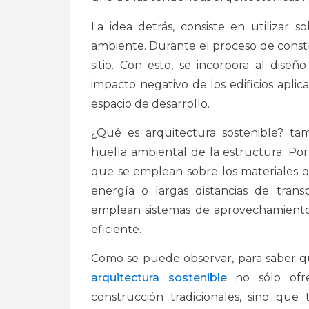
La idea detrás, consiste en utilizar 
ambiente. Durante el proceso de constr
sitio. Con esto, se incorpora al dise
impacto negativo de los edificios apli
espacio de desarrollo.
¿Qué es arquitectura sostenible? tamb
huella ambiental de la estructura. Por
que se emplean sobre los materiales q
energía o largas distancias de transp
emplean sistemas de aprovechamiento 
eficiente.
Como se puede observar, para saber qu
arquitectura sostenible
no sólo ofre
construcción tradicionales, sino que