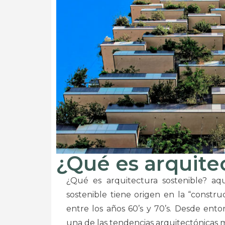
¿Qué es arquite
¿Qué es arquitectura sostenible? aq
sostenible tiene origen en la “constr
entre los años 60’s y 70’s. Desde ento
una de las tendencias arquitectónicas 