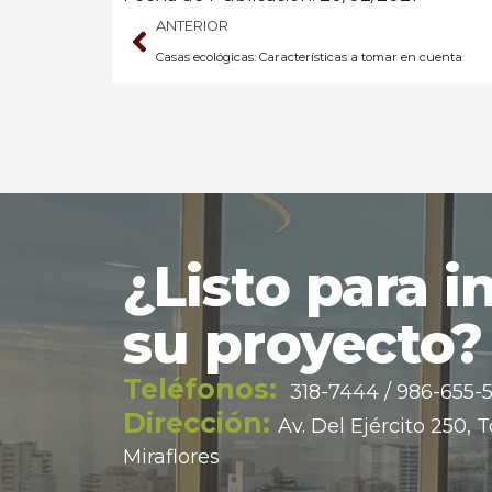
ANTERIOR
Casas ecológicas: Características a tomar en cuenta
¿Listo para in
su proyecto?
Teléfonos:
318-7444 / 986-655-
Dirección:
Av. Del Ejército 250, 
Miraflores