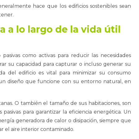
neralmente hace que los edificios sostenibles sean
tener.
 a lo largo de la vida útil
o pasivas como activas para reducir las necesidades
orar su capacidad para capturar o incluso generar su
da del edificio es vital para minimizar su consumo
 un diseño que funcione con su entorno natural, en
ntanas. O también el tamaño de sus habitaciones, son
 pasivas para garantizar la eficiencia energética. Un
energía generadora de calor o disipación, siempre que
r el aire interior contaminado.