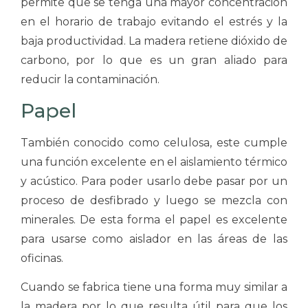
permite que se tenga una mayor concentración
en el horario de trabajo evitando el estrés y la
baja productividad. La madera retiene dióxido de
carbono, por lo que es un gran aliado para
reducir la contaminación.
Papel
También conocido como celulosa, este cumple
una función excelente en el aislamiento térmico
y acústico. Para poder usarlo debe pasar por un
proceso de desfibrado y luego se mezcla con
minerales. De esta forma el papel es excelente
para usarse como aislador en las áreas de las
oficinas.
Cuando se fabrica tiene una forma muy similar a
la madera por lo que resulta útil para que los