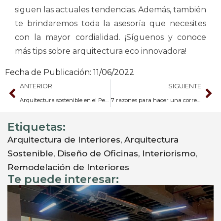
siguen las actuales tendencias. Además, también
te brindaremos toda la asesoría que necesites
con la mayor cordialidad. ¡Síguenos y conoce
más tips sobre arquitectura eco innovadora!
Fecha de Publicación:
11/06/2022
ANTERIOR
SIGUIENTE
Arquitectura sostenible en el Perú: 10 elementos a tener en cuenta
7 razones para hacer una correcta remodelación de oficina
Etiquetas:
Arquitectura de Interiores
,
Arquitectura
Sostenible
,
Diseño de Oficinas
,
Interiorismo
,
Remodelación de Interiores
Te puede interesar: