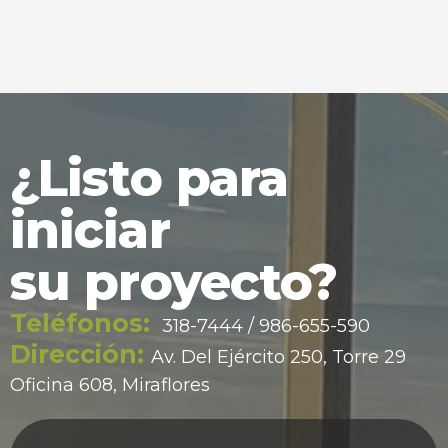
¿Listo para
iniciar
su proyecto?
Teléfonos:
318-7444 / 986-655-590
Dirección:
Av. Del Ejército 250, Torre 29
Oficina 608, Miraflores