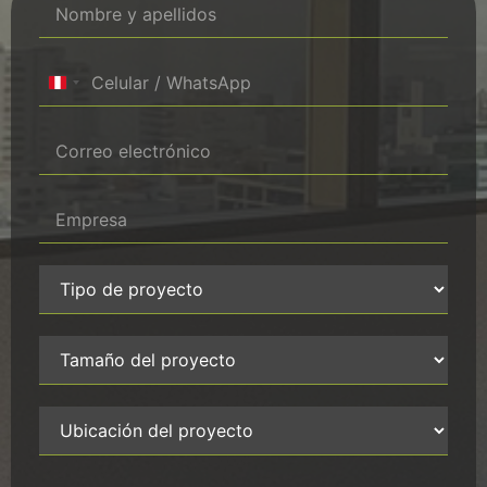
Peru +51