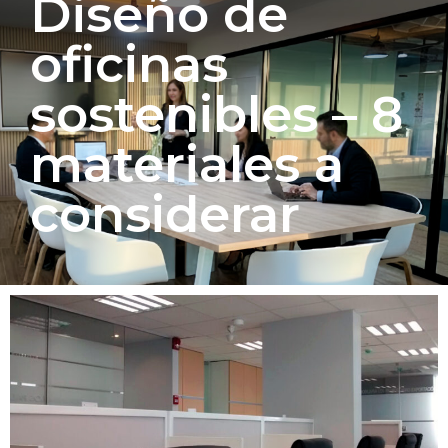
Diseño de
oficinas
sostenibles – 8
materiales a
considerar