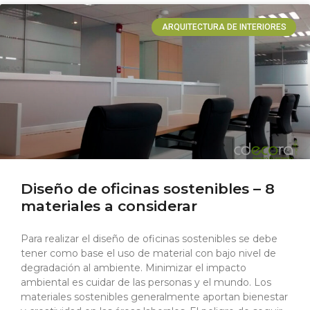
ARQUITECTURA DE INTERIORES
Diseño de oficinas sostenibles – 8
materiales a considerar
Para realizar el diseño de oficinas sostenibles se debe
tener como base el uso de material con bajo nivel de
degradación al ambiente. Minimizar el impacto
ambiental es cuidar de las personas y el mundo. Los
materiales sostenibles generalmente aportan bienestar