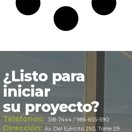
¿Listo para
iniciar
su proyecto?
Teléfonos:
318-7444 / 986-655-590
Dirección:
Av. Del Ejército 250, Torre 29