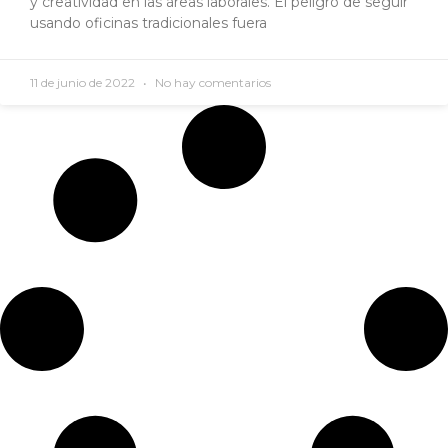
y creatividad en las áreas laborales. El peligro de seguir
usando oficinas tradicionales fuera
11 de junio de 2022
No hay comentarios