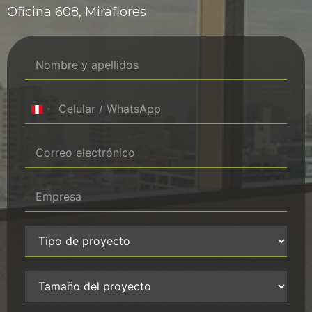
Oficina 608, Miraflores
Peru +51