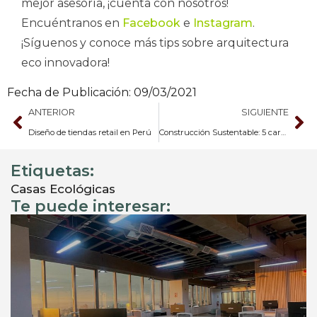
mejor asesoría, ¡cuenta con nosotros!
Encuéntranos en
Facebook
e
Instagram
.
¡Síguenos y conoce más tips sobre arquitectura
eco innovadora!
Fecha de Publicación:
09/03/2021
ANTERIOR
SIGUIENTE
Diseño de tiendas retail en Perú
Construcción Sustentable: 5 características
Etiquetas:
Casas Ecológicas
Te puede interesar: