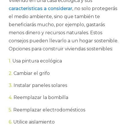
Viviendo en una casa ecológica y sus
características a considerar
, no solo protegerás
el medio ambiente, sino que también te
beneficiarás mucho, por ejemplo, gastarás
menos dinero y recursos naturales. Estos
consejos pueden llevarlo a un hogar sostenible.
Opciones para construir viviendas sostenibles:
1.
Usa pintura ecológica
2.
Cambiar el grifo
3.
Instalar paneles solares
4.
Reemplazar la bombilla
5.
Reemplazar electrodomésticos
6.
Utilice aislamiento