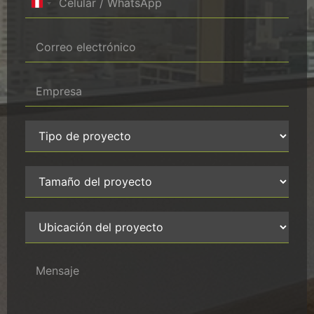
Peru +51