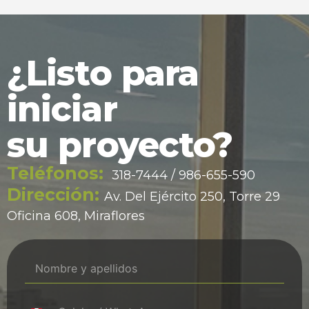
¿Listo para
iniciar
su proyecto?
Teléfonos:
318-7444 / 986-655-590
Dirección:
Av. Del Ejército 250, Torre 29
Oficina 608, Miraflores