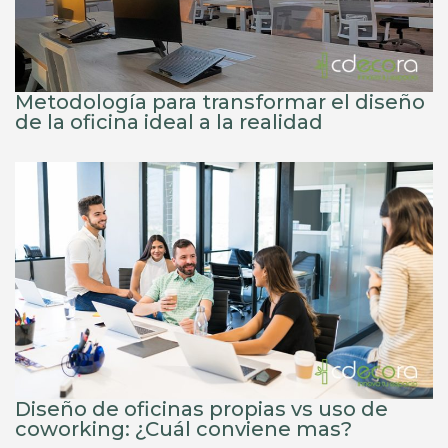
Metodología para transformar el diseño
de la oficina ideal a la realidad
Diseño de oficinas propias vs uso de
coworking: ¿Cuál conviene mas?