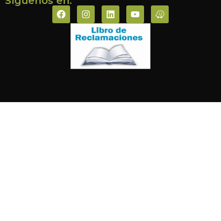
Síguenos en: