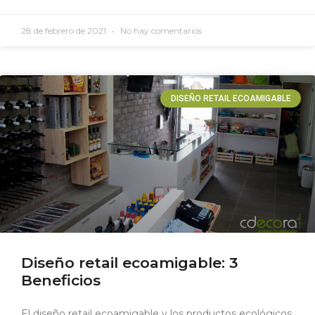
28 de febrero de 2021
No hay comentarios
DISEÑO RETAIL ECOAMIGABLE
Diseño retail ecoamigable: 3
Beneficios
El diseño retail ecoamigable y los productos ecológicos