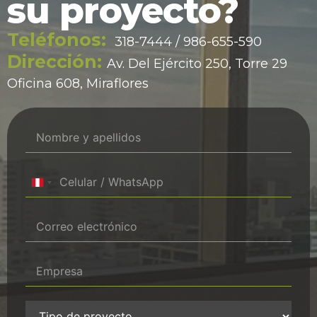
su proyecto?
Teléfonos:
318-7444 / 986-655-590
Dirección:
Av. Del Ejército 250, Torre 29
Oficina 608, Miraflores
Peru +51