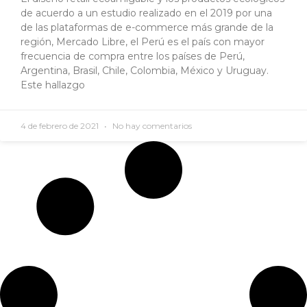
de acuerdo a un estudio realizado en el 2019 por una
de las plataformas de e-commerce más grande de la
región, Mercado Libre, el Perú es el país con mayor
frecuencia de compra entre los países de Perú,
Argentina, Brasil, Chile, Colombia, México y Uruguay.
Este hallazgo
4 de febrero de 2021
No hay comentarios